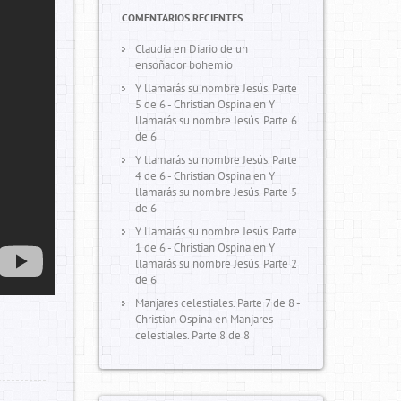
COMENTARIOS RECIENTES
Claudia
en
Diario de un
ensoñador bohemio
Y llamarás su nombre Jesús. Parte
5 de 6 - Christian Ospina
en
Y
llamarás su nombre Jesús. Parte 6
de 6
Y llamarás su nombre Jesús. Parte
4 de 6 - Christian Ospina
en
Y
llamarás su nombre Jesús. Parte 5
de 6
Y llamarás su nombre Jesús. Parte
1 de 6 - Christian Ospina
en
Y
llamarás su nombre Jesús. Parte 2
de 6
Manjares celestiales. Parte 7 de 8 -
Christian Ospina
en
Manjares
celestiales. Parte 8 de 8