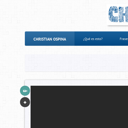
CHRISTIAN OSPINA
¿Qué es esto?
Frase