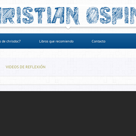
s de chrisdoc7
Libros que recomiendo
Contacto
VIDEOS DE REFLEXIÓN