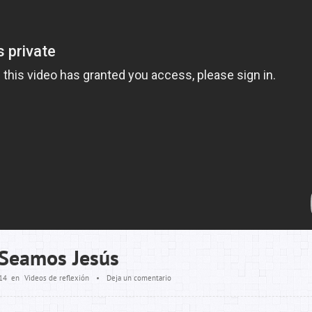
Seamos Jesús
14
en
Videos de reflexión
•
Deja un comentario