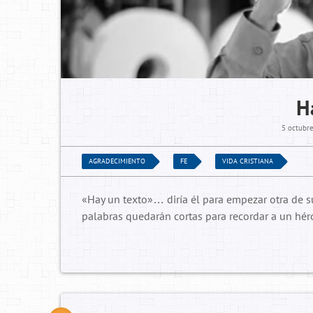
H
5 octubre
AGRADECIMIENTO
FE
VIDA CRISTIANA
«Hay un texto»… diría él para empezar otra de s
palabras quedarán cortas para recordar a un héro