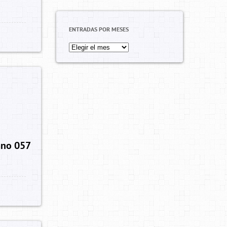
ENTRADAS POR MESES
a
no 057