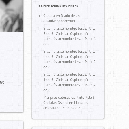
COMENTARIOS RECIENTES
Claudia
en
Diario de un
ensoñador bohemio
Y llamarás su nombre Jesús. Parte
5 de 6 - Christian Ospina
en
Y
llamarás su nombre Jesús. Parte 6
de 6
Y llamarás su nombre Jesús. Parte
4 de 6 - Christian Ospina
en
Y
llamarás su nombre Jesús. Parte 5
de 6
Y llamarás su nombre Jesús. Parte
1 de 6 - Christian Ospina
en
Y
las
llamarás su nombre Jesús. Parte 2
de 6
Manjares celestiales. Parte 7 de 8 -
Christian Ospina
en
Manjares
celestiales. Parte 8 de 8