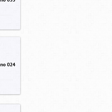
no 024