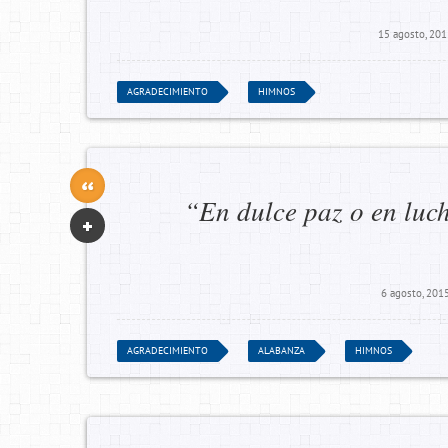
15 agosto, 201
AGRADECIMIENTO
HIMNOS
“En dulce paz o en luc
6 agosto, 201
AGRADECIMIENTO
ALABANZA
HIMNOS