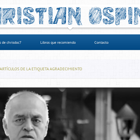
s de chrisdoc7
Libros que recomiendo
Contacto
ARTÍCULOS DE LA ETIQUETA AGRADECIMIENTO