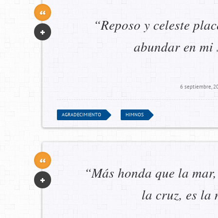
“Reposo y celeste plac
abundar en mi s
6 septiembre, 2
AGRADECIMIENTO
HIMNOS
“Más honda que la mar,
la cruz, es la