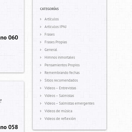
CATEGORÍAS
Artículos
Artículos IPNJ
Frases
no 060
Frases Propias
General
Himnos inmortales
Pensamientos Propios
Remembrando fechas
Sitios recomendados
Videos – Entrevistas
Videos – Salmistas
e
Videos – Salmistas emergentes
Videos de música
Videos de reflexión
no 058