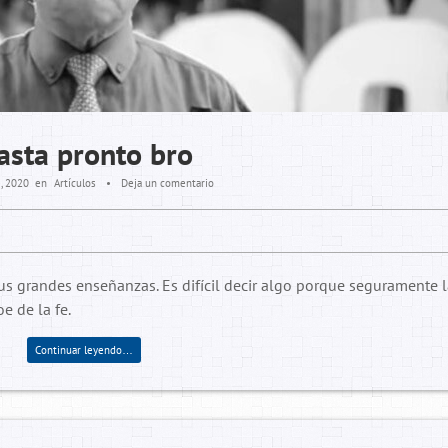
asta pronto bro
, 2020
en
Artículos
•
Deja un comentario
us grandes enseñanzas. Es difícil decir algo porque seguramente 
e de la fe.
Continuar leyendo…