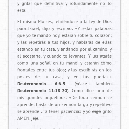
y gritar que definitiva y rotundamente no lo
está.
El mismo Moisés, refiriéndose a la ley de Dios
para Israel, dijo y escribió: «Y estas palabras
que yo te mando hoy, estarán sobre tu corazón;
y las repetirás a tus hijos, y hablarás de ellas
estando en tu casa, y andando por el camino, y
al acostarte, y cuando te levantes. Y las atarás
como una señal en tu mano, y estarán como
frontales entre tus ojos; y las escribirás en los
postes de tu casa, y en tus puertas.»
Deuteronomio 6:6-9
. (Véase también
Deuteronomio 11:18-20
). Como dice uno de
mis grandes arquetipos: «De todo sermón se
aprende; hasta de un sermón largo y repetitivo
se aprende… a tener paciencia» y yo
digo
grito
AMÉN, jeje.