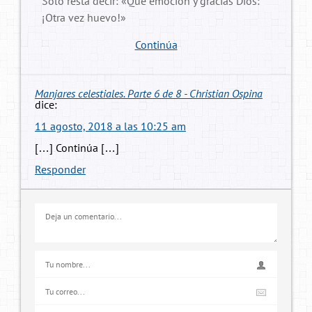
Sólo resta decir: «Qué emoción y gracias Dios:
¡Otra vez huevo!»
Continúa
Manjares celestiales. Parte 6 de 8 - Christian Ospina
dice:
11 agosto, 2018 a las 10:25 am
[…] Continúa […]
Responder