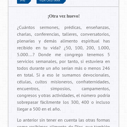
IPNJ
VIDA CRISTIANA
¡Otra vez huevo!
¿Cuántos sermones, prédicas, enseñanzas,
charlas, conferencias, talleres, conversatorios,
plenarias y demás alimento espiritual has
recibido en tu vida? ¿50, 100, 200, 1.000,
5.000…? Donde me congrego tenemos 5
servicios semanales, por tanto, si estuviera en
todos durante un año serían más o menos 246
en total. Si a eso le sumamos devocionales,
células, cultos misioneros, confraternidades,
encuentros, simposios, campamentos,
congresos y otras actividades, el número podría
sobrepasar fácilmente los 300, 400 o incluso
llegar a 500 en el año.
Lo anterior sin tener en cuenta las otras formas
como recibimos alimento de Dios, que también