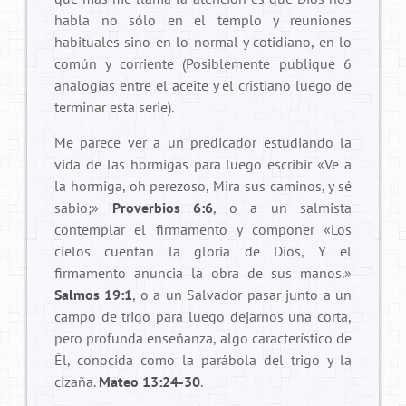
habla no sólo en el templo y reuniones
habituales sino en lo normal y cotidiano, en lo
común y corriente (Posiblemente publique 6
analogías entre el aceite y el cristiano luego de
terminar esta serie).
Me parece ver a un predicador estudiando la
vida de las hormigas para luego escribir «Ve a
la hormiga, oh perezoso, Mira sus caminos, y sé
sabio;»
Proverbios 6:6
, o a un salmista
contemplar el firmamento y componer «Los
cielos cuentan la gloria de Dios, Y el
firmamento anuncia la obra de sus manos.»
Salmos 19:1
, o a un Salvador pasar junto a un
campo de trigo para luego dejarnos una corta,
pero profunda enseñanza, algo característico de
Él, conocida como la parábola del trigo y la
cizaña.
Mateo 13:24-30
.