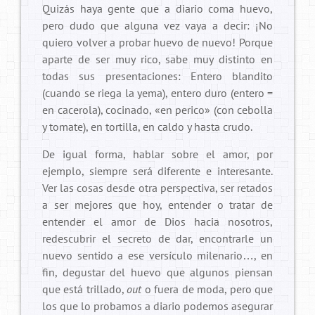
Quizás haya gente que a diario coma huevo,
pero dudo que alguna vez vaya a decir: ¡No
quiero volver a probar huevo de nuevo! Porque
aparte de ser muy rico, sabe muy distinto en
todas sus presentaciones: Entero blandito
(cuando se riega la yema), entero duro (entero =
en cacerola), cocinado, «en perico» (con cebolla
y tomate), en tortilla, en caldo y hasta crudo.
De igual forma, hablar sobre el amor, por
ejemplo, siempre será diferente e interesante.
Ver las cosas desde otra perspectiva, ser retados
a ser mejores que hoy, entender o tratar de
entender el amor de Dios hacia nosotros,
redescubrir el secreto de dar, encontrarle un
nuevo sentido a ese versículo milenario…, en
fin, degustar del huevo que algunos piensan
que está trillado,
out
o fuera de moda, pero que
los que lo probamos a diario podemos asegurar