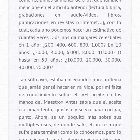
mencioné en el artículo anterior (lectura bíblica,
grabaciones en audio/video, libros,
publicaciones en revistas o internet…), con lo
cual, cada uno podemos hacer un estimativo de
cuántas veces Dios nos da manjares celestiales
en 1 año: ¿200, 400, 600, 800, 1.000? En 10
años: ¿2.000, 4.000, 6.000, 8.000, 10.000? O
hasta en 50 años: ¿10.000, 20.000, 30.000,
40.000, 50.000?
Tan sólo ayer, estaba enseñando sobre un tema
que jamás pensé hacer en mi vida, por mí falta
de conocimiento sobre él: «El aceite en las
manos del Maestro». Antes sabía que el aceite
era amarillento, grasoso y servía para cocinar,
punto. Ahora, sé un poquito más sobre sus
múltiples usos, de dónde sale, el proceso que
sufre para terminar como lo conocemos, pero lo
que más me llama la atención es que Dios nos