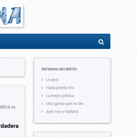
ENTRADAS RECIENTES
Lo peor
Hasta pronto bro
La mejor prédica
Una Iglesia que no lee
fícil es
Ayer, hoy y mañana
erdadera