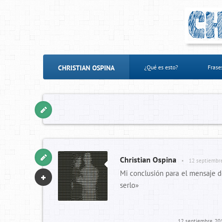
CHRISTIAN OSPINA
¿Qué es esto?
Frase
Christian Ospina
•
12 septiembr
Mi conclusión para el mensaje de
serlo»
12 septiembre, 20