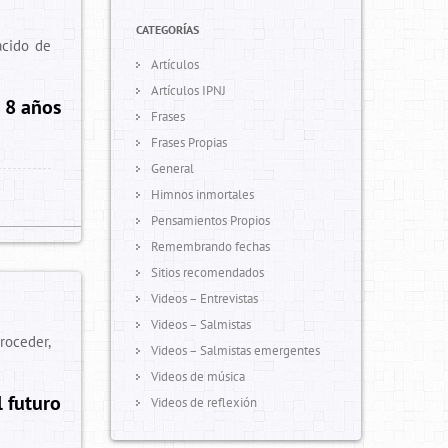
CATEGORÍAS
acido de
Artículos
Artículos IPNJ
 8 años
Frases
Frases Propias
General
Himnos inmortales
Pensamientos Propios
Remembrando fechas
Sitios recomendados
Videos – Entrevistas
Videos – Salmistas
troceder,
Videos – Salmistas emergentes
Videos de música
 futuro
Videos de reflexión