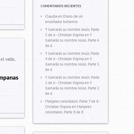
COMENTARIOS RECIENTES
Claudia
en
Diario de un
ensoñador bohemio
Y llamarás su nombre Jesús. Parte
5 de 6 - Christian Ospina
en
Y
llamarás su nombre Jesús. Parte 6
de 6
Y llamarás su nombre Jesús. Parte
l valle,
4 de 6 - Christian Ospina
en
Y
llamarás su nombre Jesús. Parte 5
de 6
ampanas
Y llamarás su nombre Jesús. Parte
1 de 6 - Christian Ospina
en
Y
llamarás su nombre Jesús. Parte 2
de 6
Manjares celestiales. Parte 7 de 8 -
Christian Ospina
en
Manjares
celestiales. Parte 8 de 8