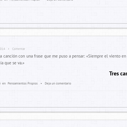
2014
•
Comentar
 canción con una frase que me puso a pensar: «Siempre el viento en e
ía que se va.»
Tres c
4
en
Pensamientos Propios
•
Deja un comentario