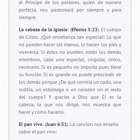
al Príncipe de los pastores, quien de manera
perfecta, nos pastoreará por siempre y para
siempre.
La cabeza de la iglesia
: (
Efesios 5:23
). El cuerpo
de Cristo, ¡Qué enseñanza tan especial! Lo que
no pueden hacer las manos, lo hacen los pies y
viceversa. Si éstos no pueden, están los demás
miembros, cada uno especial, singular, único,
necesario. Si es pequeño no importa pues tiene
su función. Si es grande no puede prescindir de
los demás porque ¿De qué serviría un codo, una
rodilla, un estómago o un corazón sin el resto
del cuerpo? Y gracias a Dios que Él es la
cabeza, la que nos dirige, nos muestra que
hacer y cómo hacerlo.
El pan vivo
: (
Juan 6:51
). La canción nos enseña
sobre el pan vivo: