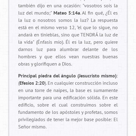
también dijo en una ocasión: "vosotros sois la
luz del mundo;"
Mateo 5:14a
. Al fin qué, ¿Él es
la luz o nosotros somos la luz? La respuesta
está en el mismo verso 12, "el que lo sigue, no
andará en tinieblas, sino que TENDRÁ la luz de
la vida" (Énfasis mío). Él es la luz, pero quiere
darnos luz para alumbrar delante de los
hombres y que ellos vean nuestras buenas
obras y glorifiquen a Dios.
Principal piedra del ángulo (Jesucristo mismo)
:
(
Efesios 2:20
). En cualquier construcción incluso
en una torre de naipes, la base es sumamente
importante para una edificación sólida. En este
edificio, sobre el cual construimos sobre el
fundamento de los apóstoles y profetas, somos
privilegiados de tener la mejor base posible: El
Señor mismo.