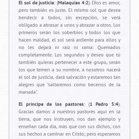
El sol de justicia
: (
Malaquías 4:2
). Dios es amor,
pero también es justo. El mismo sol que desea
bendecir a todos, sin excepción, se verá
obligado a abrasar a unos y abrazar a otros. Los
primeros serán los soberbios y todos los que
hacen maldad, el sol será ardiente para ellos y
no les dejará ni raíz ni rama: Quemados
completamente. Los segundos y deseo que tú
también quieras pertenecer a este grupo, serán
los que temen a su nombre, a nosotros nacerá
el sol de justicia, dará salvación y estaremos tan
alegres que "saltaremos como becerros de la
manada".
El príncipe de los pastores
: (
1 Pedro 5:4
).
Gracias damos a nuestros pastores aquí en la
tierra, que nos instruyen, nos dan ejemplo y
enseñan cada día, más que con sus dichos, con
sus hechos a caminar en Cristo; pero esperamos